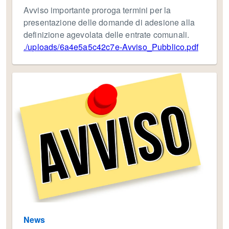
Avviso importante proroga termini per la
presentazione delle domande di adesione alla
definizione agevolata delle entrate comunali.
./uploads/6a4e5a5c42c7e-Avviso_Pubblico.pdf
News