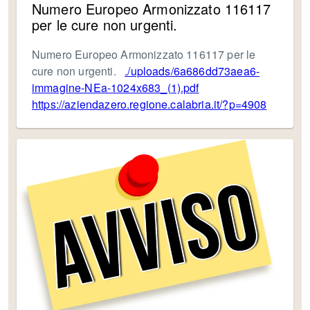
Numero Europeo Armonizzato 116117
per le cure non urgenti.
Numero Europeo Armonizzato 116117 per le
cure non urgenti.
./uploads/6a686dd73aea6-
immagine-NEa-1024x683_(1).pdf
https://aziendazero.regione.calabria.it/?p=4908