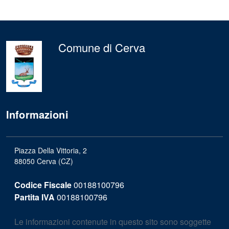
Comune di Cerva
Informazioni
Piazza Della Vittoria, 2
88050 Cerva (CZ)
Codice Fiscale
00188100796
Partita IVA
00188100796
Le informazioni contenute in questo sito sono soggette