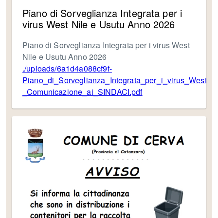
Piano di Sorveglianza Integrata per i
virus West Nile e Usutu Anno 2026
Piano di Sorveglianza Integrata per i virus West
Nile e Usutu Anno 2026
./uploads/6a1d4a088cf9f-
Piano_di_Sorveglianza_Integrata_per_i_virus_West_
_Comunicazione_ai_SINDACI.pdf