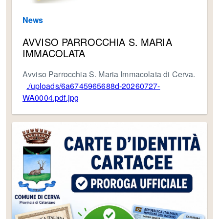
News
AVVISO PARROCCHIA S. MARIA
IMMACOLATA
Avviso Parrocchia S. Maria Immacolata di Cerva.
./uploads/6a6745965688d-20260727-
WA0004.pdf.jpg