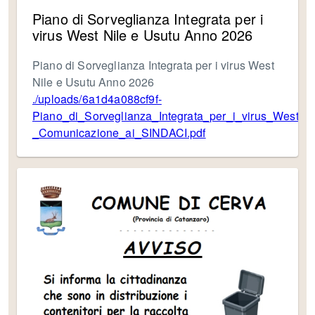
Piano di Sorveglianza Integrata per i
virus West Nile e Usutu Anno 2026
Piano di Sorveglianza Integrata per i virus West
Nile e Usutu Anno 2026
./uploads/6a1d4a088cf9f-
Piano_di_Sorveglianza_Integrata_per_i_virus_West_
_Comunicazione_ai_SINDACI.pdf