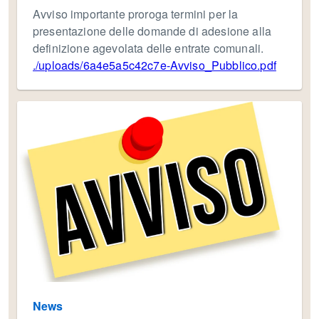
Avviso importante proroga termini per la
presentazione delle domande di adesione alla
definizione agevolata delle entrate comunali.
./uploads/6a4e5a5c42c7e-Avviso_Pubblico.pdf
News