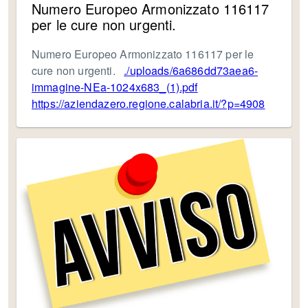
Numero Europeo Armonizzato 116117
per le cure non urgenti.
Numero Europeo Armonizzato 116117 per le
cure non urgenti.
./uploads/6a686dd73aea6-
immagine-NEa-1024x683_(1).pdf
https://aziendazero.regione.calabria.it/?p=4908