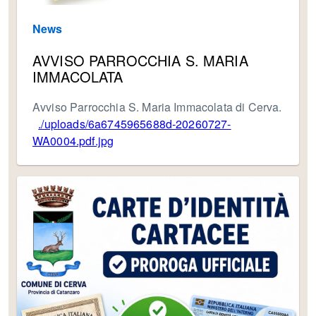
News
AVVISO PARROCCHIA S. MARIA
IMMACOLATA
Avviso Parrocchia S. Maria Immacolata di Cerva.
./uploads/6a6745965688d-20260727-
WA0004.pdf.jpg