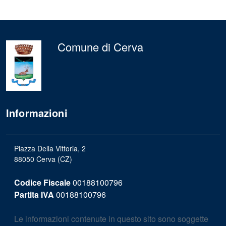
Comune di Cerva
Informazioni
Piazza Della Vittoria, 2
88050 Cerva (CZ)
Codice Fiscale
00188100796
Partita IVA
00188100796
Le informazioni contenute in questo sito sono soggette