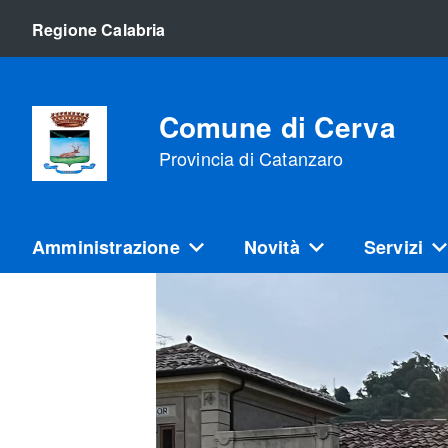
Regione Calabria
Comune di Cerva
Provincia di Catanzaro
Amministrazione
Novità
Servizi