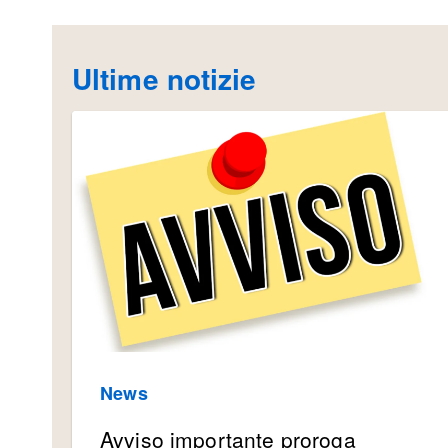
Ultime notizie
News
Avviso importante proroga