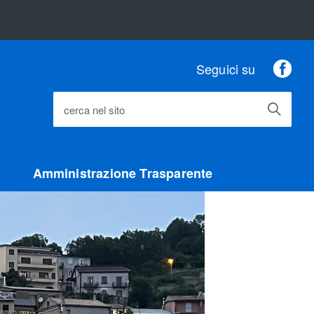
Fac
Seguici su
cerca nel sito
Amministrazione Trasparente