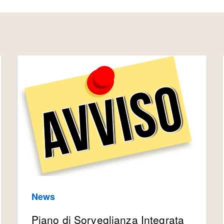
News
Piano di Sorveglianza Integrata