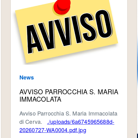
News
AVVISO PARROCCHIA S. MARIA
IMMACOLATA
Avviso Parrocchia S. Maria Immacolata
di Cerva.
./uploads/6a6745965688d-
20260727-WA0004.pdf.jpg