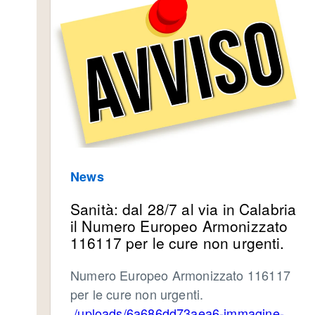
News
Sanità: dal 28/7 al via in Calabria
il Numero Europeo Armonizzato
116117 per le cure non urgenti.
Numero Europeo Armonizzato 116117
per le cure non urgenti.
./uploads/6a686dd73aea6-immagine-