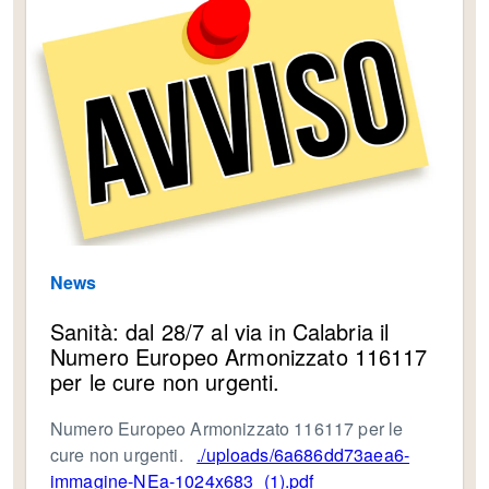
News
Sanità: dal 28/7 al via in Calabria il
Numero Europeo Armonizzato 116117
per le cure non urgenti.
Numero Europeo Armonizzato 116117 per le
cure non urgenti.
./uploads/6a686dd73aea6-
immagine-NEa-1024x683_(1).pdf