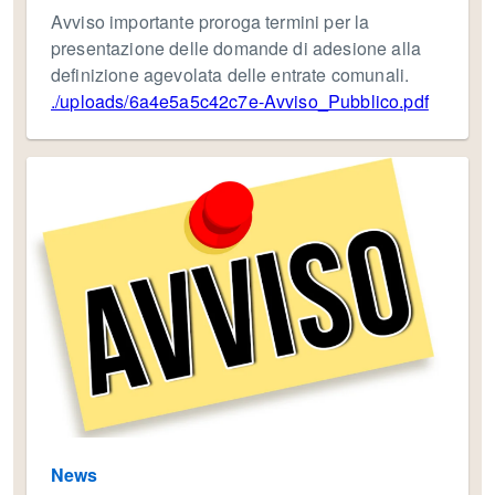
Avviso importante proroga termini per la
presentazione delle domande di adesione alla
definizione agevolata delle entrate comunali.
./uploads/6a4e5a5c42c7e-Avviso_Pubblico.pdf
News