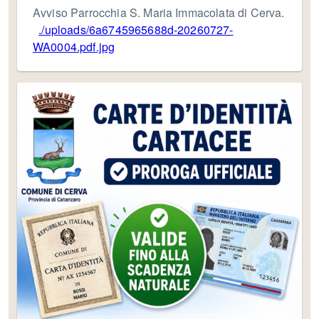
Avviso Parrocchia S. Maria Immacolata di Cerva.
./uploads/6a6745965688d-20260727-
WA0004.pdf.jpg