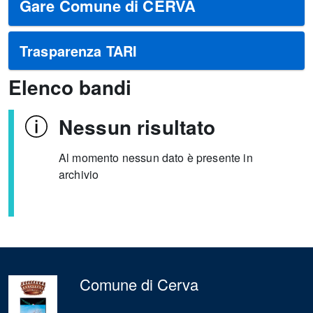
Gare Comune di CERVA
Trasparenza TARI
Elenco bandi
Nessun risultato
Al momento nessun dato è presente in
archivio
Comune di Cerva