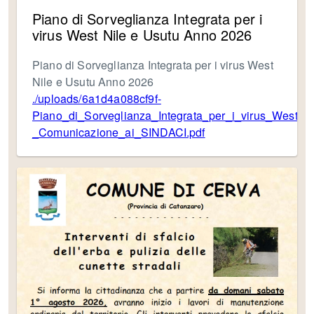
Piano di Sorveglianza Integrata per i
virus West Nile e Usutu Anno 2026
Piano di Sorveglianza Integrata per i virus West
Nile e Usutu Anno 2026
./uploads/6a1d4a088cf9f-
Piano_di_Sorveglianza_Integrata_per_i_virus_West_
_Comunicazione_ai_SINDACI.pdf