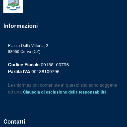
Informazioni
Piazza Della Vittoria, 2
88050 Cerva (CZ)
Codice Fiscale
00188100796
Partita IVA
00188100796
Le informazioni contenute in questo sito sono soggette
ad una
.
Clausola di esclusione della responsabilità
Contatti