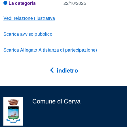
La categoria
22/10/2025
Vedi relazione illustrativa
Scarica avviso pubblico
Scarica Allegato A (istanza di partecipazione)
indietro
Comune di Cerva