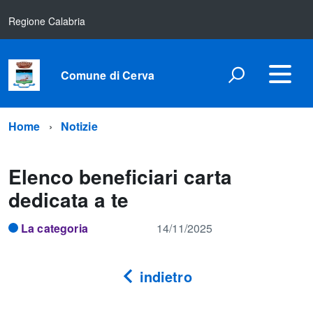
Regione Calabria
Comune di Cerva
Home
Notizie
Elenco beneficiari carta
dedicata a te
La categoria
14/11/2025
indietro