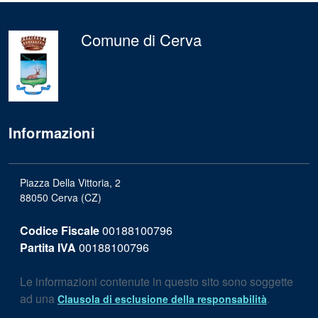
Comune di Cerva
Informazioni
Piazza Della Vittoria, 2
88050 Cerva (CZ)
Codice Fiscale
00188100796
Partita IVA
00188100796
Le informazioni contenute in questo sito sono soggette
ad una
.
Clausola di esclusione della responsabilità