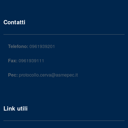
Contatti
Telefono:
0961939201
Fax:
0961939111
Pec:
protocollo.cerva@asmepec.it
Link utili