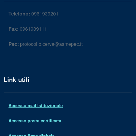
Telefono:
0961939201
Fax:
0961939111
Pec:
protocollo.cerva@asmepec.it
Link utili
Accesso mail Istituzionale
Accesso posta certificata
Accesso firma digitale