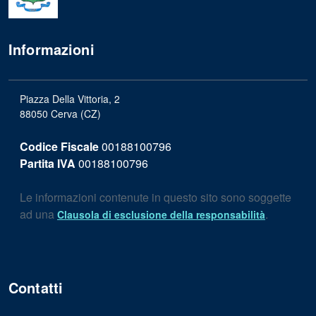
Informazioni
Piazza Della Vittoria, 2
88050 Cerva (CZ)
Codice Fiscale
00188100796
Partita IVA
00188100796
Le informazioni contenute in questo sito sono soggette
ad una
.
Clausola di esclusione della responsabilità
Contatti