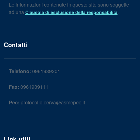
Le informazioni contenute in questo sito sono soggette
ad una
.
Clausola di esclusione della responsabilità
Contatti
Telefono:
0961939201
Fax:
0961939111
Pec:
protocollo.cerva@asmepec.it
Link utili