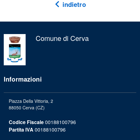
indietro
Comune di Cerva
Informazioni
Piazza Della Vittoria, 2
88050 Cerva (CZ)
Codice Fiscale
00188100796
Partita IVA
00188100796