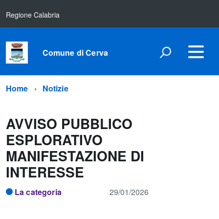
Regione Calabria
Comune di Cerva
Home
Notizie
AVVISO PUBBLICO
ESPLORATIVO
MANIFESTAZIONE DI
INTERESSE
La categoria
29/01/2026