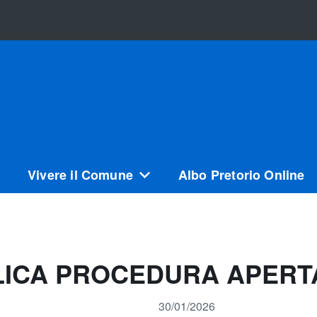
Vivere il Comune
Albo Pretorio Online
LICA PROCEDURA APERT
30/01/2026