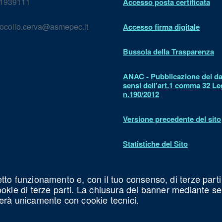
1939111
Accesso posta certificata
ocollo.cerva@asmepec.it
Accesso firma digitale
Bussola della Trasparenza
ANAC - Pubblicazione dei dat
sensi dell'art.1 comma 32 L
n.190/2012
Versione precedente del sito
Statistiche del Sito
Dichiarazione di accessibilit
etto funzionamento e, con il tuo consenso, di terze parti
cookie di terze parti. La chiusura del banner mediante s
erà unicamente con cookie tecnici.