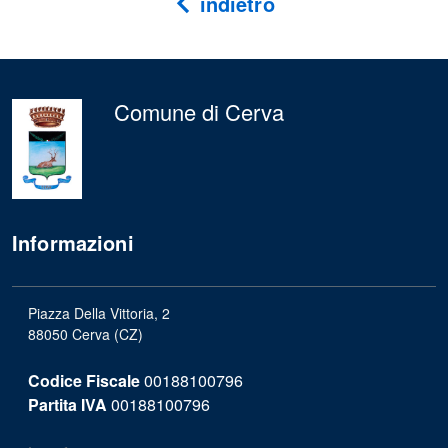
indietro
Comune di Cerva
Informazioni
Piazza Della Vittoria, 2
88050 Cerva (CZ)
Codice Fiscale
00188100796
Partita IVA
00188100796