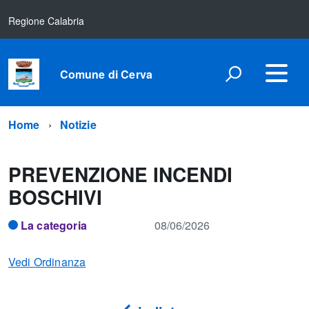
Regione Calabria
Comune di Cerva
Home
Notizie
PREVENZIONE INCENDI
BOSCHIVI
La categoria
08/06/2026
Vedi Ordinanza