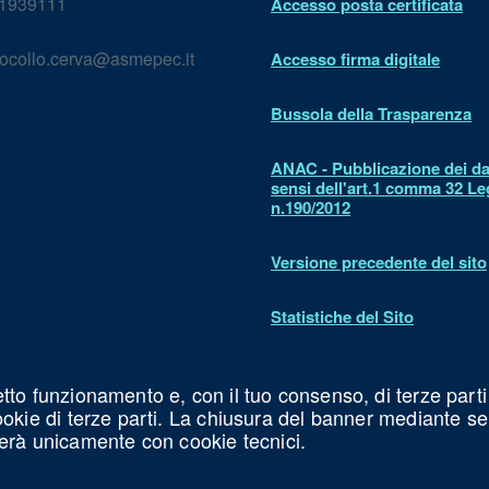
1939111
Accesso posta certificata
ocollo.cerva@asmepec.it
Accesso firma digitale
Bussola della Trasparenza
ANAC - Pubblicazione dei dat
sensi dell'art.1 comma 32 L
n.190/2012
Versione precedente del sito
Statistiche del Sito
Dichiarazione di accessibilit
etto funzionamento e, con il tuo consenso, di terze parti
cookie di terze parti. La chiusura del banner mediante s
erà unicamente con cookie tecnici.