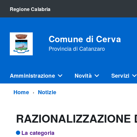
Regione Calabria
Comune di Cerva
Provincia di Catanzaro
Amministrazione
Novità
Servizi
Home
Notizie
RAZIONALIZZAZIONE 
La categoria