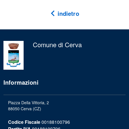
indietro
Comune di Cerva
Informazioni
Piazza Della Vittoria, 2
88050 Cerva (CZ)
Codice Fiscale
00188100796
Partita IVA
00188100796