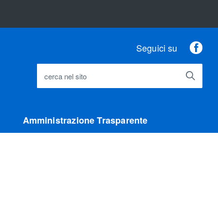
Fac
Seguici su
cerca nel sito
Amministrazione Trasparente