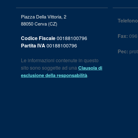
Piazza Della Vittoria, 2
Telefono
88050 Cerva (CZ)
Fax:
096
Codice Fiscale
00188100796
Partita IVA
00188100796
Pec:
prot
Le informazioni contenute in questo
sito sono soggette ad una
Clausola di
.
esclusione della responsabilità