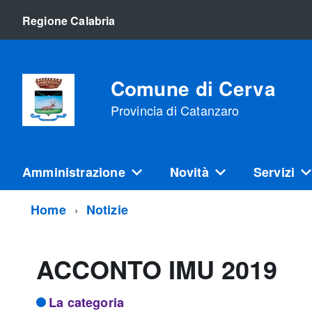
Regione Calabria
Comune di Cerva
Provincia di Catanzaro
Amministrazione
Novità
Servizi
Home
Notizie
ACCONTO IMU 2019
La categoria