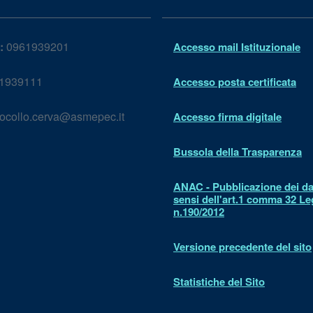
:
0961939201
Accesso mail Istituzionale
1939111
Accesso posta certificata
ocollo.cerva@asmepec.it
Accesso firma digitale
Bussola della Trasparenza
ANAC - Pubblicazione dei dat
sensi dell'art.1 comma 32 L
n.190/2012
Versione precedente del sito
Statistiche del Sito