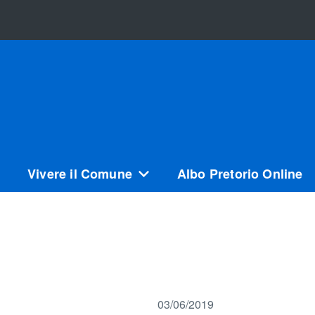
Vivere il Comune
Albo Pretorio Online
03/06/2019