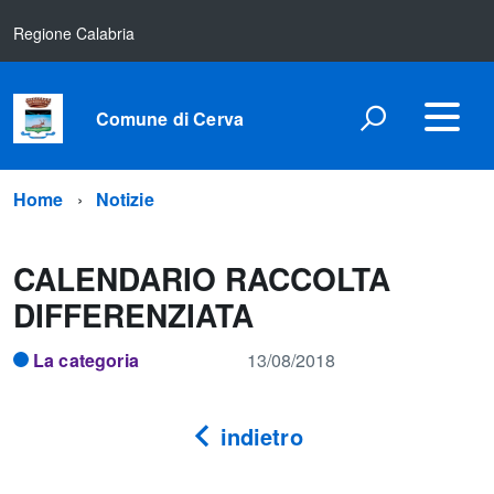
Regione Calabria
Comune di Cerva
Home
Notizie
CALENDARIO RACCOLTA
DIFFERENZIATA
La categoria
13/08/2018
indietro