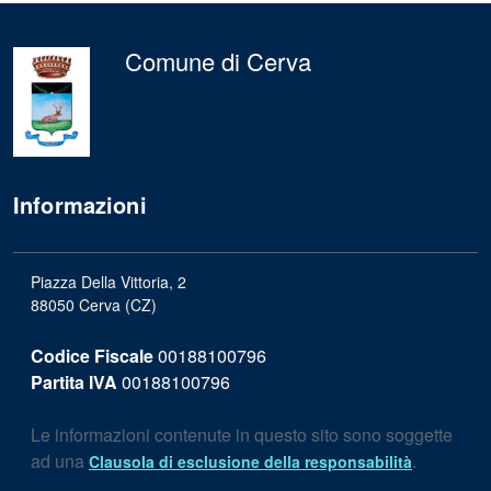
Comune di Cerva
Informazioni
Piazza Della Vittoria, 2
88050 Cerva (CZ)
Codice Fiscale
00188100796
Partita IVA
00188100796
Le informazioni contenute in questo sito sono soggette
ad una
.
Clausola di esclusione della responsabilità