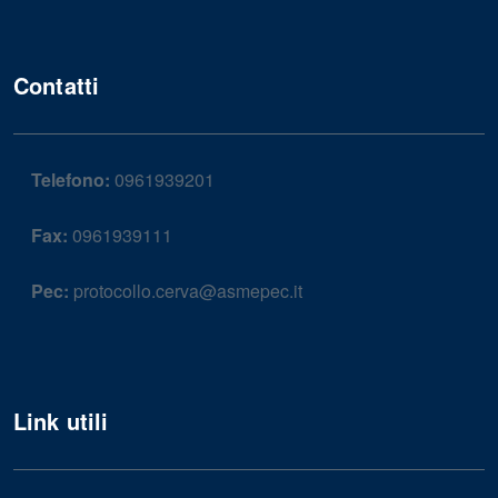
Contatti
Telefono:
0961939201
Fax:
0961939111
Pec:
protocollo.cerva@asmepec.it
Link utili