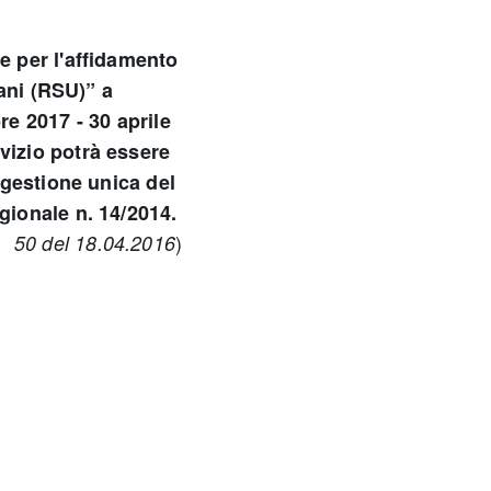
e per l'affidamento
bani (RSU)” a
re 2017 - 30 aprile
vizio potrà essere
 gestione unica del
gionale n. 14/2014.
)
 n. 50 del 18.04.2016