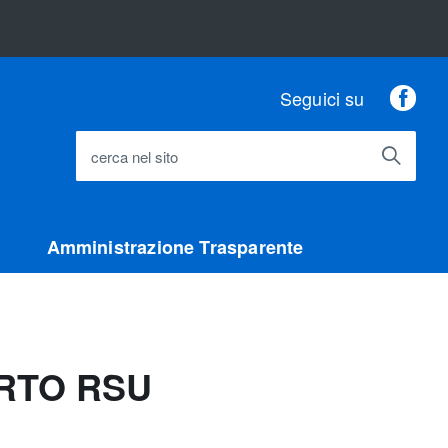
Fac
Seguici su
cerca nel sito
Amministrazione Trasparente
RTO RSU