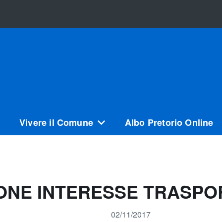
Vivere il Comune
Albo Pretorio Online
IONE INTERESSE TRASPO
02/11/2017