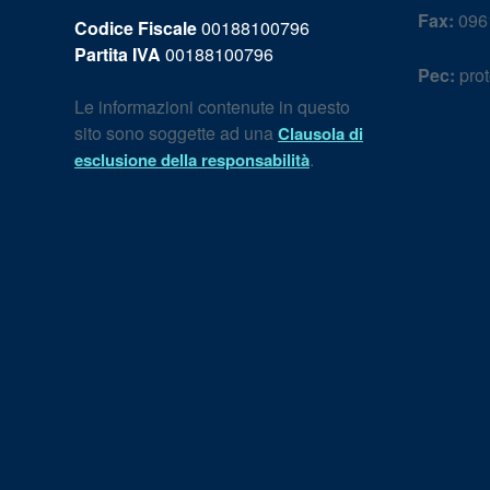
Fax:
096
Codice Fiscale
00188100796
Partita IVA
00188100796
Pec:
prot
Le informazioni contenute in questo
sito sono soggette ad una
Clausola di
.
esclusione della responsabilità