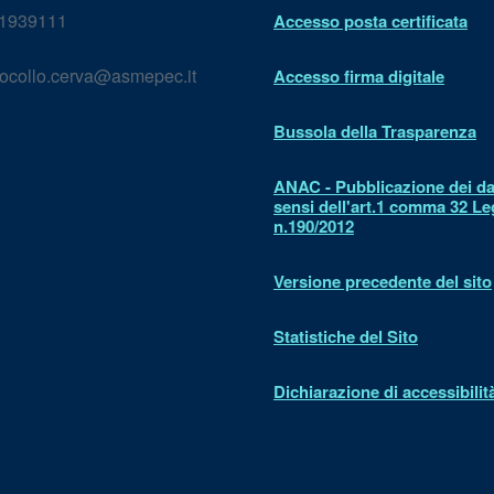
1939111
Accesso posta certificata
ocollo.cerva@asmepec.it
Accesso firma digitale
Bussola della Trasparenza
ANAC - Pubblicazione dei dat
sensi dell'art.1 comma 32 L
n.190/2012
Versione precedente del sito
Statistiche del Sito
Dichiarazione di accessibilit