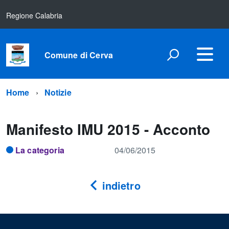
Regione Calabria
Comune di Cerva
Home
Notizie
Manifesto IMU 2015 - Acconto
La categoria
04/06/2015
indietro