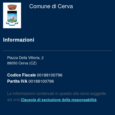
Comune di Cerva
Informazioni
Piazza Della Vittoria, 2
88050 Cerva (CZ)
Codice Fiscale
00188100796
Partita IVA
00188100796
Le informazioni contenute in questo sito sono soggette
ad una
.
Clausola di esclusione della responsabilità