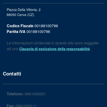
Piazza Della Vittoria, 2
88050 Cerva (CZ)
Codice Fiscale
00188100796
Partita IVA
00188100796
Le informazioni contenute in questo sito sono soggette
ad una
.
Clausola di esclusione della responsabilità
Contatti
Telefono:
0961939201
Fax:
0961939111