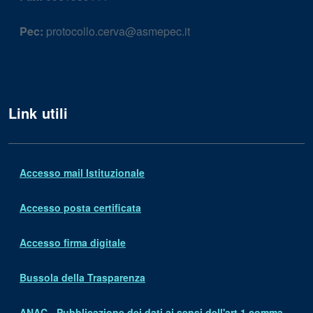
Pec:
protocollo.cerva@asmepec.it
Link utili
Accesso mail Istituzionale
Accesso posta certificata
Accesso firma digitale
Bussola della Trasparenza
ANAC - Pubblicazione dei dati ai sensi dell'art.1 comma