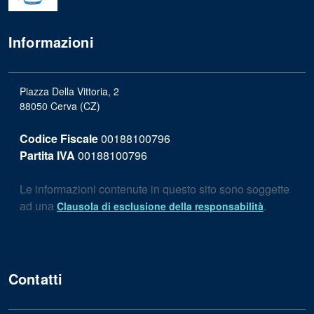
Informazioni
Piazza Della Vittoria, 2
88050 Cerva (CZ)
Codice Fiscale
00188100796
Partita IVA
00188100796
Le informazioni contenute in questo sito sono soggette
ad una
.
Clausola di esclusione della responsabilità
Contatti