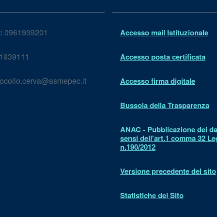
:
0961939201
Accesso mail Istituzionale
1939111
Accesso posta certificata
ocollo.cerva@asmepec.it
Accesso firma digitale
Bussola della Trasparenza
ANAC - Pubblicazione dei dat
sensi dell'art.1 comma 32 L
n.190/2012
Versione precedente del sito
Statistiche del Sito