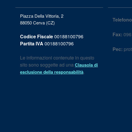
Piazza Della Vittoria, 2
Telefono
88050 Cerva (CZ)
Fax:
096
Codice Fiscale
00188100796
Partita IVA
00188100796
Pec:
prot
Le informazioni contenute in questo
sito sono soggette ad una
Clausola di
.
esclusione della responsabilità