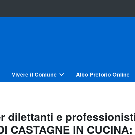
Vivere il Comune
Albo Pretorio Online
 dilettanti e professioni
I CASTAGNE IN CUCINA: 