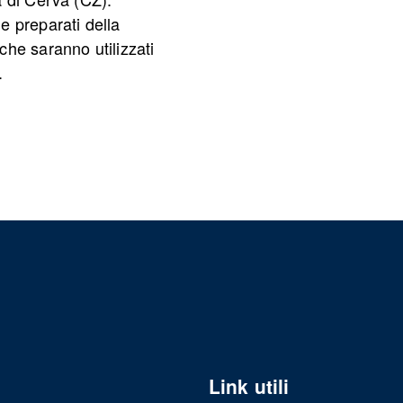
e preparati della
he saranno utilizzati
.
Link utili