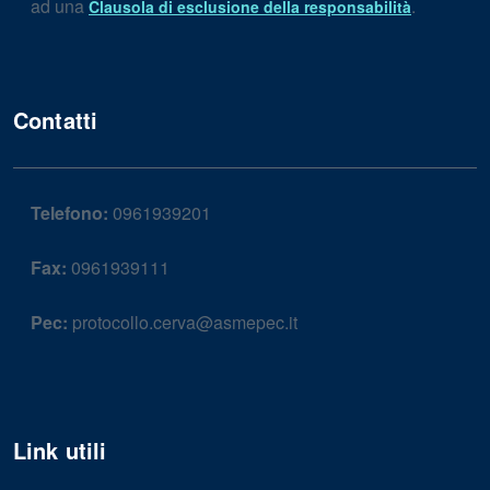
ad una
.
Clausola di esclusione della responsabilità
Contatti
Telefono:
0961939201
Fax:
0961939111
Pec:
protocollo.cerva@asmepec.it
Link utili