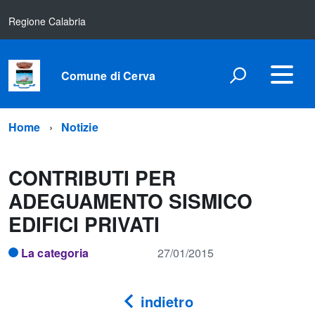
Regione Calabria
Comune di Cerva
Home
Notizie
CONTRIBUTI PER
ADEGUAMENTO SISMICO
EDIFICI PRIVATI
La categoria
27/01/2015
indietro