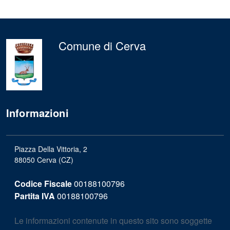
Comune di Cerva
Informazioni
Piazza Della Vittoria, 2
88050 Cerva (CZ)
Codice Fiscale
00188100796
Partita IVA
00188100796
Le informazioni contenute in questo sito sono soggette