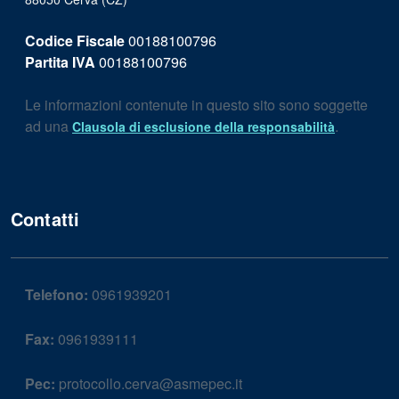
Codice Fiscale
00188100796
Partita IVA
00188100796
Le informazioni contenute in questo sito sono soggette
ad una
.
Clausola di esclusione della responsabilità
Contatti
Telefono:
0961939201
Fax:
0961939111
Pec:
protocollo.cerva@asmepec.it