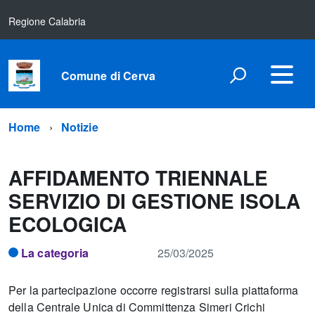
Regione Calabria
Comune di Cerva
Home
Notizie
AFFIDAMENTO TRIENNALE
SERVIZIO DI GESTIONE ISOLA
ECOLOGICA
La categoria
25/03/2025
Per la partecipazione occorre registrarsi sulla piattaforma
della Centrale Unica di Committenza Simeri Crichi