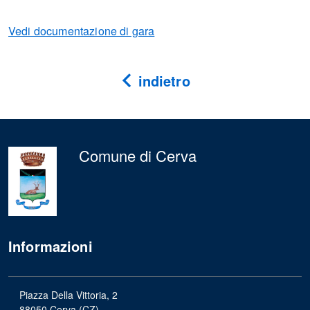
Vedi documentazione di gara
indietro
Comune di Cerva
Informazioni
Piazza Della Vittoria, 2
88050 Cerva (CZ)