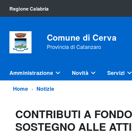
Regione Calabria
Comune di Cerva
Provincia di Catanzaro
Amministrazione
Novità
Servizi
Home
Notizie
CONTRIBUTI A FONDO
SOSTEGNO ALLE ATTI