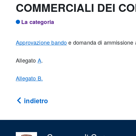
COMMERCIALI DEI COM
La categoria
Approvazione bando
e domanda di ammissione al
Allegato
A
.
Allegato B.
indietro