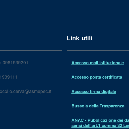
Link utili
:
0961939201
Accesso mail Istituzionale
1939111
Accesso posta certificata
ocollo.cerva@asmepec.it
Accesso firma digitale
Bussola della Trasparenza
ANAC - Pubblicazione dei dat
sensi dell'art.1 comma 32 L