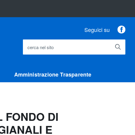
Fac
Seguici su
cerca nel sito
Amministrazione Trasparente
 FONDO DI
GIANALI E