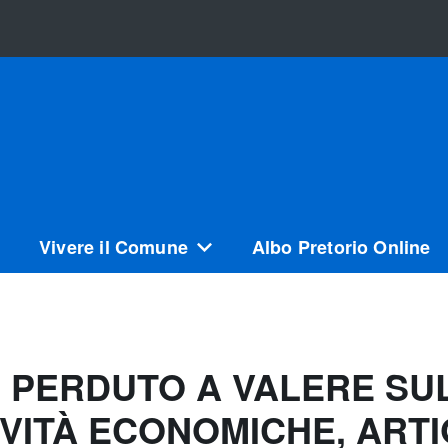
Vivere il Comune
Albo Pretorio Online
 PERDUTO A VALERE SUL
VITÀ ECONOMICHE, ARTI