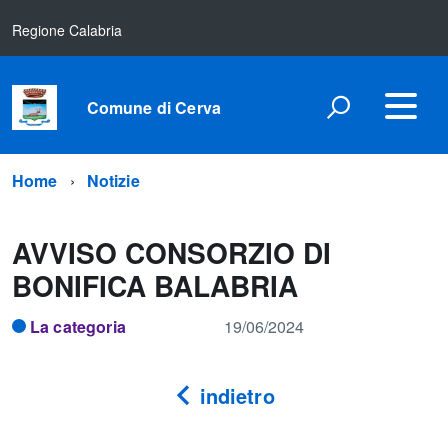
Regione Calabria
Comune di Cerva
Home
Notizie
AVVISO CONSORZIO DI
BONIFICA BALABRIA
La categoria
19/06/2024
indietro