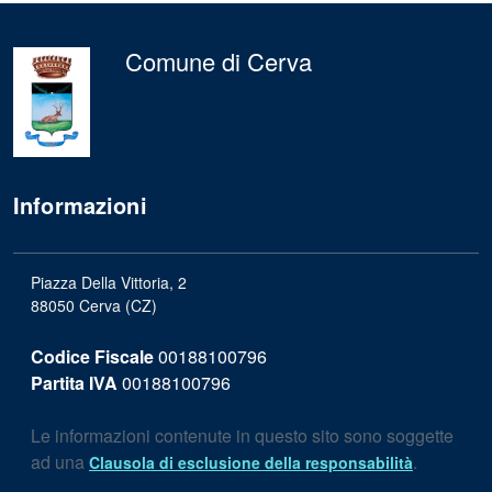
Comune di Cerva
Informazioni
Piazza Della Vittoria, 2
88050 Cerva (CZ)
Codice Fiscale
00188100796
Partita IVA
00188100796
Le informazioni contenute in questo sito sono soggette
ad una
.
Clausola di esclusione della responsabilità