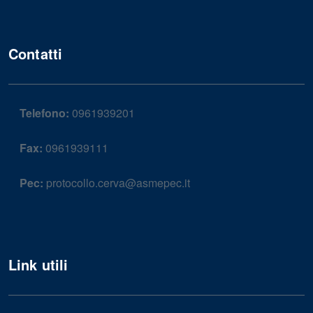
Contatti
Telefono:
0961939201
Fax:
0961939111
Pec:
protocollo.cerva@asmepec.it
Link utili