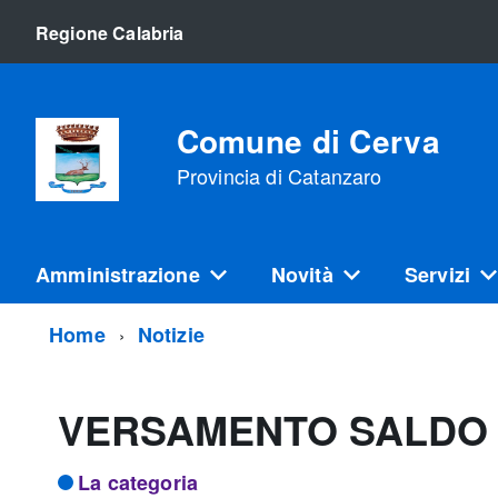
Regione Calabria
Comune di Cerva
Provincia di Catanzaro
Amministrazione
Novità
Servizi
Home
Notizie
VERSAMENTO SALDO 
La categoria