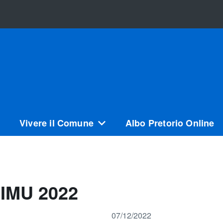
Vivere il Comune
Albo Pretorio Online
IMU 2022
07/12/2022