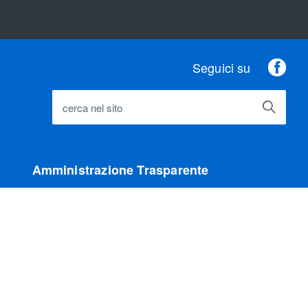
Fac
Seguici su
cerca nel sito
Amministrazione Trasparente