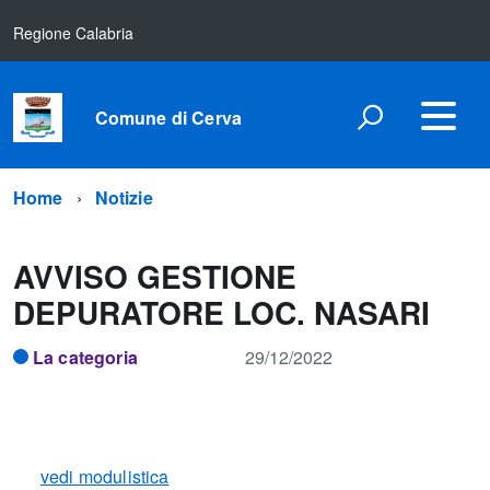
Regione Calabria
Comune di Cerva
Home
Notizie
AVVISO GESTIONE
DEPURATORE LOC. NASARI
La categoria
29/12/2022
vedi modulistica