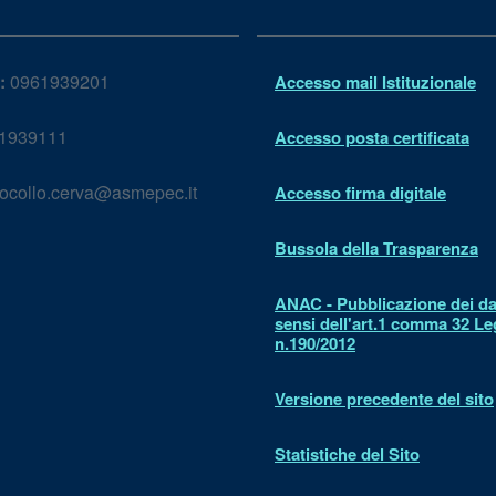
:
0961939201
Accesso mail Istituzionale
1939111
Accesso posta certificata
ocollo.cerva@asmepec.it
Accesso firma digitale
Bussola della Trasparenza
ANAC - Pubblicazione dei dat
sensi dell'art.1 comma 32 L
n.190/2012
Versione precedente del sito
Statistiche del Sito