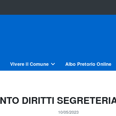
Vivere il Comune
Albo Pretorio Online
TO DIRITTI SEGRETERI
10/05/2023