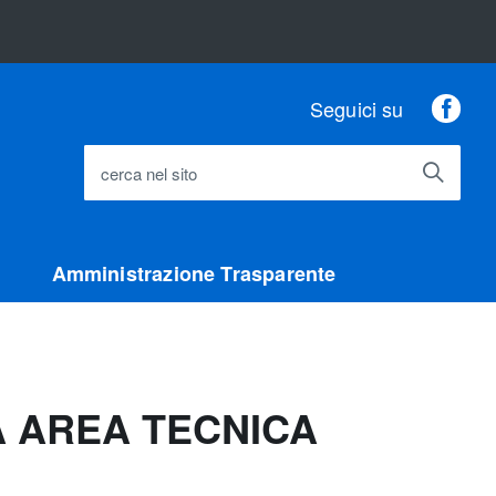
Fac
Seguici su
cerca nel sito
Amministrazione Trasparente
A AREA TECNICA