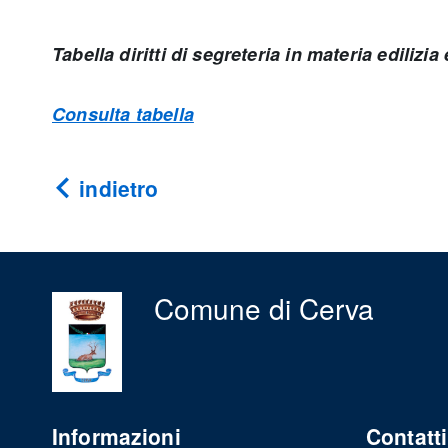
Tabella diritti di segreteria in materia edilizia
Consulta tabella
indietro
Comune di Cerva
Informazioni
Contatti