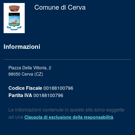
Comune di Cerva
Informazioni
Piazza Della Vittoria, 2
88050 Cerva (CZ)
Codice Fiscale
00188100796
Partita IVA
00188100796
Le informazioni contenute in questo sito sono soggette
ad una
.
Clausola di esclusione della responsabilità