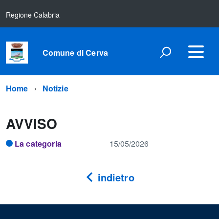
Regione Calabria
Comune di Cerva
Home
Notizie
AVVISO
La categoria
15/05/2026
indietro