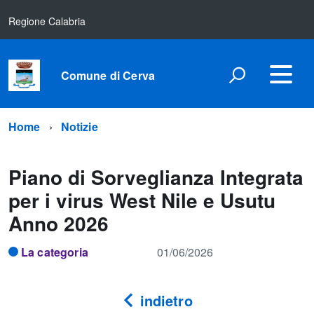
Regione Calabria
Comune di Cerva
Home
Notizie
Piano di Sorveglianza Integrata
per i virus West Nile e Usutu
Anno 2026
La categoria
01/06/2026
indietro