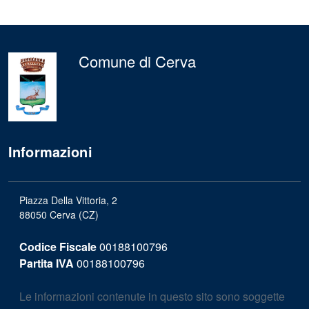
Comune di Cerva
Informazioni
Piazza Della Vittoria, 2
88050 Cerva (CZ)
Codice Fiscale
00188100796
Partita IVA
00188100796
Le informazioni contenute in questo sito sono soggette