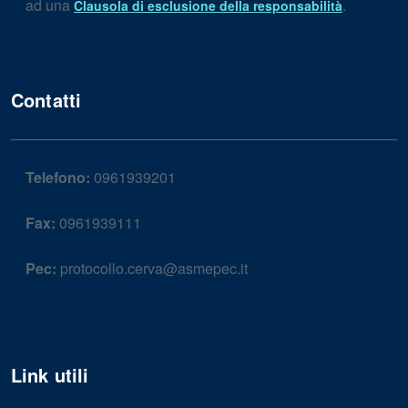
ad una
.
Clausola di esclusione della responsabilità
Contatti
Telefono:
0961939201
Fax:
0961939111
Pec:
protocollo.cerva@asmepec.it
Link utili