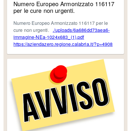
Numero Europeo Armonizzato 116117
per le cure non urgenti.
Numero Europeo Armonizzato 116117 per le
cure non urgenti.
./uploads/6a686dd73aea6-
immagine-NEa-1024x683_(1).pdf
https://aziendazero.regione.calabria.it/?p=4908