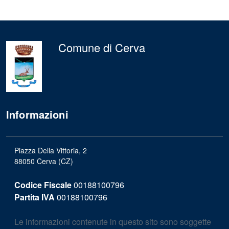
Comune di Cerva
Informazioni
Piazza Della Vittoria, 2
88050 Cerva (CZ)
Codice Fiscale
00188100796
Partita IVA
00188100796
Le informazioni contenute in questo sito sono soggette