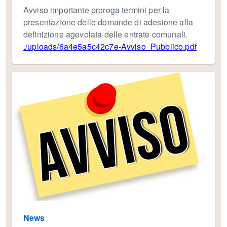
Avviso importante proroga termini per la
presentazione delle domande di adesione alla
definizione agevolata delle entrate comunali.
./uploads/6a4e5a5c42c7e-Avviso_Pubblico.pdf
News