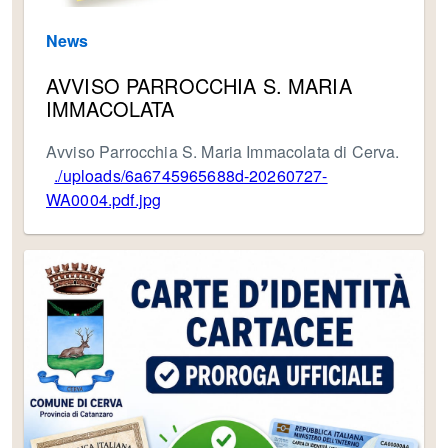
News
AVVISO PARROCCHIA S. MARIA
IMMACOLATA
Avviso Parrocchia S. Maria Immacolata di Cerva.
./uploads/6a6745965688d-20260727-
WA0004.pdf.jpg