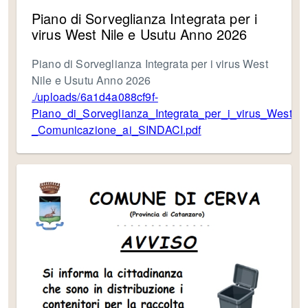
Piano di Sorveglianza Integrata per i
virus West Nile e Usutu Anno 2026
Piano di Sorveglianza Integrata per i virus West
Nile e Usutu Anno 2026
./uploads/6a1d4a088cf9f-
Piano_di_Sorveglianza_Integrata_per_i_virus_West_
_Comunicazione_ai_SINDACI.pdf