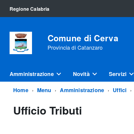
Regione Calabria
Comune di Cerva
Provincia di Catanzaro
Amministrazione
Novità
Servizi
Home
Menu
Amministrazione
Uffici
Ufficio Tributi