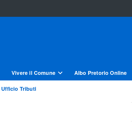
Vivere il Comune
Albo Pretorio Online
Ufficio Tributi