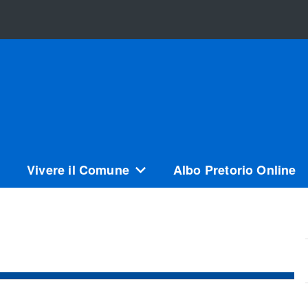
Vivere il Comune
Albo Pretorio Online