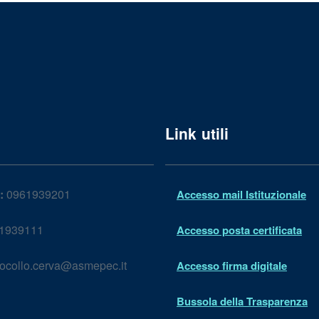
Link utili
:
0961939201
Accesso mail Istituzionale
1939111
Accesso posta certificata
ocollo.cerva@asmepec.it
Accesso firma digitale
Bussola della Trasparenza