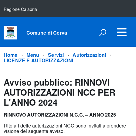
Regione Calabria
Comune di Cerva
Home
Menu
Servizi
Autorizzazioni
LICENZE E AUTORIZZAZIONI
Avviso pubblico: RINNOVI
AUTORIZZAZIONI NCC PER
L'ANNO 2024
RINNOVO AUTORIZZAZIONI N.C.C. – ANNO 2025
I titolari delle autorizzazioni NCC sono invitati a prendere
visione del seguente avviso.