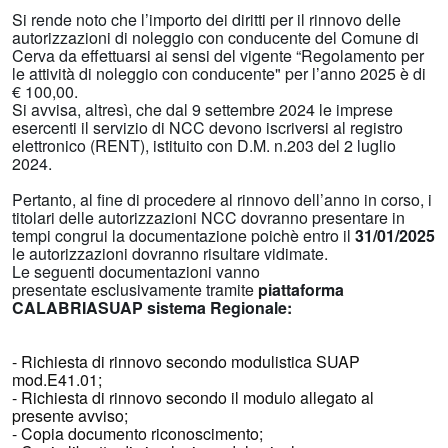
Si rende noto che l’importo dei diritti per il rinnovo delle
autorizzazioni di noleggio con conducente del Comune di
Cerva da effettuarsi ai sensi del vigente “Regolamento per
le attività di noleggio con conducente" per l’anno 2025 è di
€ 100,00.
Si avvisa, altresì, che dal 9 settembre 2024 le imprese
esercenti il servizio di NCC devono iscriversi al registro
elettronico (RENT), istituito con D.M. n.203 del 2 luglio
2024.
Pertanto, al fine di procedere al rinnovo dell’anno in corso, i
titolari delle autorizzazioni NCC dovranno presentare in
tempi congrui
la documentazione poichè entro il
31/01/2025
le autorizzazioni dovranno risultare vidimate.
Le seguenti documentazioni vanno
presentate esclusivamente tramite
piattaforma
CALABRIASUAP sistema Regionale:
- Richiesta di rinnovo secondo modulistica SUAP
mod.E41.01;
- Richiesta di rinnovo secondo il modulo allegato al
presente avviso;
- Copia documento riconoscimento;