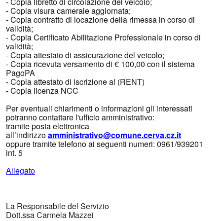
- Copia libretto di circolazione del veicolo;
- Copia visura camerale aggiornata;
- Copia contratto di locazione della rimessa in corso di
validità;
- Copia Certificato Abilitazione Professionale in corso di
validità;
- Copia attestato di assicurazione del veicolo;
- Copia ricevuta versamento di € 100,00 con il sistema
PagoPA
- Copia attestato di iscrizione al (RENT)
- Copia licenza NCC
Per eventuali chiarimenti o informazioni gli interessati
potranno contattare l'ufficio amministrativo:
tramite posta elettronica
all’indirizzo
amministrativo@comune.cerva.cz.it
oppure tramite telefono ai seguenti numeri: 0961/939201
int. 5
Allegato
La Responsabile del Servizio
Dott.ssa Carmela Mazzei