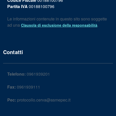
Codice Fiscale
00188100796
Partita IVA
00188100796
Le informazioni contenute in questo sito sono soggette
ad una
.
Clausola di esclusione della responsabilità
Contatti
Telefono:
0961939201
Fax:
0961939111
Pec:
protocollo.cerva@asmepec.it