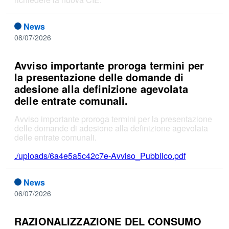
News
08/07/2026
Avviso importante proroga termini per
la presentazione delle domande di
adesione alla definizione agevolata
delle entrate comunali.
Avviso importante proroga termini per la presentazione
delle domande di adesione alla definizione agevolata
delle entrate comunali.
./uploads/6a4e5a5c42c7e-Avviso_Pubblico.pdf
News
06/07/2026
RAZIONALIZZAZIONE DEL CONSUMO