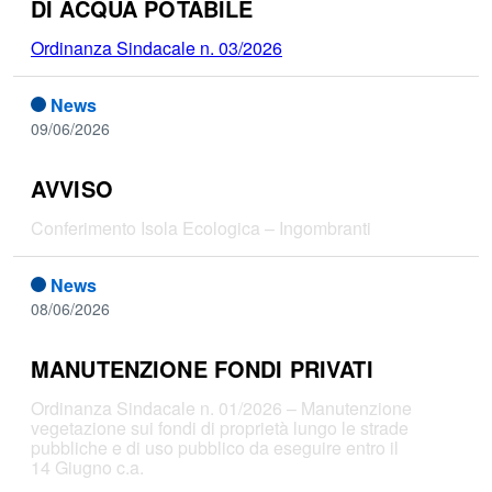
DI ACQUA POTABILE
Ordinanza Sindacale n. 03/2026
News
09/06/2026
AVVISO
Conferimento Isola Ecologica – Ingombranti
News
08/06/2026
MANUTENZIONE FONDI PRIVATI
Ordinanza Sindacale n. 01/2026 – Manutenzione
vegetazione sui fondi di proprietà lungo le strade
pubbliche e di uso pubblico da eseguire entro il
14 Giugno c.a.