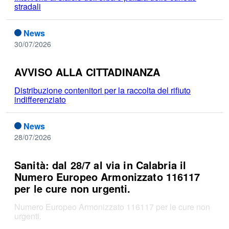
stradali
News
30/07/2026
AVVISO ALLA CITTADINANZA
Distribuzione contenitori per la raccolta del rifiuto
indifferenziato
News
28/07/2026
Sanità: dal 28/7 al via in Calabria il
Numero Europeo Armonizzato 116117
per le cure non urgenti.
Numero Europeo Armonizzato 116117 per le cure non
urgenti.