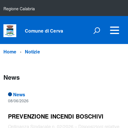
Regione Calabria
Comune di Cerva
Home
Notizie
News
News
08/06/2026
PREVENZIONE INCENDI BOSCHIVI
Ordinanza Sindacale n. 02/2026 – Disposizioni relative