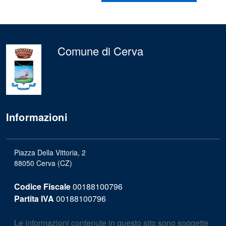
Comune di Cerva
Informazioni
Piazza Della Vittoria, 2
88050 Cerva (CZ)
Codice Fiscale
00188100796
Partita IVA
00188100796
Le informazioni contenute in questo sito sono soggette