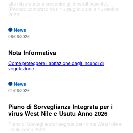
alle misure atte a prevenire gli incendi boschivi.
(Periodo compreso tra il 15 giugno 2026 e 15 ottobre
2026)
News
08/06/2026
Nota Informativa
Come proteggere l’abitazione dagli incendi di
vegetazione
News
01/06/2026
Piano di Sorveglianza Integrata per i
virus West Nile e Usutu Anno 2026
Piano di Sorveglianza Integrata per i virus West Nile e
Usutu Anno 2026