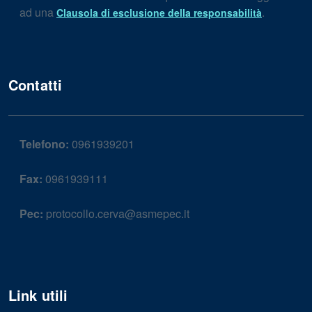
ad una
.
Clausola di esclusione della responsabilità
Contatti
Telefono:
0961939201
Fax:
0961939111
Pec:
protocollo.cerva@asmepec.it
Link utili