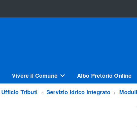
Vivere il Comune
Albo Pretorio Online
Ufficio Tributi
Servizio Idrico Integrato
Moduli