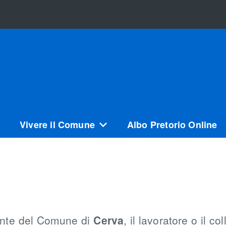
Vivere il Comune
Albo Pretorio Online
dente del Comune di
Cerva
, il lavoratore o il co