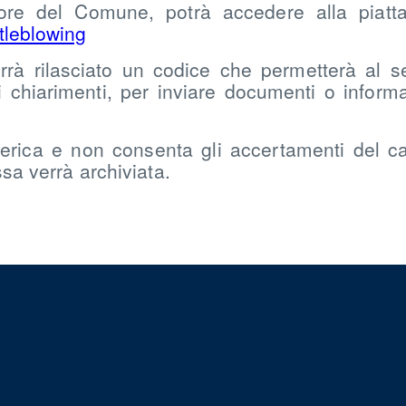
re del Comune, potrà accedere alla piattaf
tleblowing
rrà rilasciato un codice che permetterà al se
ori chiarimenti, per inviare documenti o inform
erica e non consenta gli accertamenti del ca
ssa verrà archiviata.