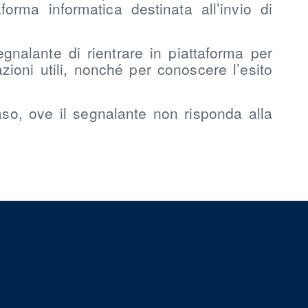
orma informatica destinata all’invio di
gnalante di rientrare in piattaforma per
azioni utili, nonché per conoscere l’esito
so, ove il segnalante non risponda alla