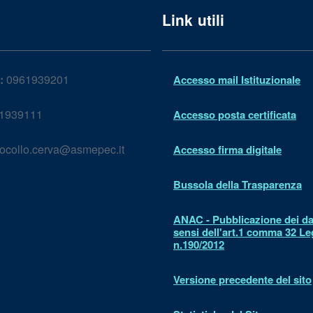
Link utili
:
0961939201
Accesso mail Istituzionale
1939111
Accesso posta certificata
ocollo.cerva@asmepec.it
Accesso firma digitale
Bussola della Trasparenza
ANAC - Pubblicazione dei dat
sensi dell'art.1 comma 32 L
n.190/2012
Versione precedente del sito