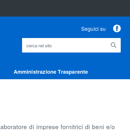
Fac
Seguici su
cerca nel sito
Amministrazione Trasparente
llaboratore di imprese fornitrici di beni e/o