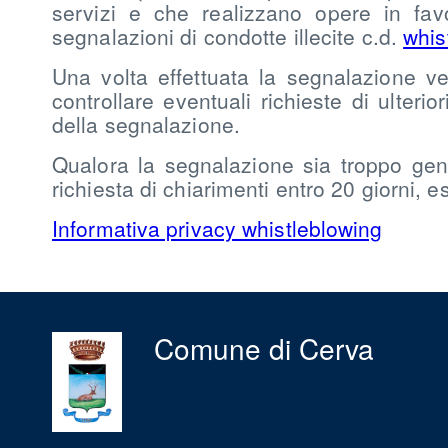
servizi e che realizzano opere in favo
segnalazioni di condotte illecite c.d.
whis
Una volta effettuata la segnalazione ve
controllare eventuali richieste di ulteri
della segnalazione.
Qualora la segnalazione sia troppo gen
richiesta di chiarimenti entro 20 giorni, e
Informativa privacy whistleblowing
Comune di Cerva