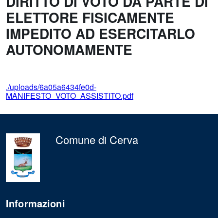
DIRITTO DI VOTO DA PARTE DI
ELETTORE FISICAMENTE
IMPEDITO AD ESERCITARLO
AUTONOMAMENTE
./uploads/6a05a6434fe0d-
MANIFESTO_VOTO_ASSISTITO.pdf
Comune di Cerva
Informazioni