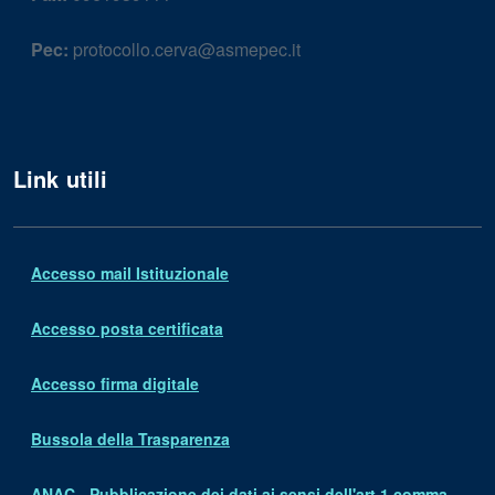
Pec:
protocollo.cerva@asmepec.it
Link utili
Accesso mail Istituzionale
Accesso posta certificata
Accesso firma digitale
Bussola della Trasparenza
ANAC - Pubblicazione dei dati ai sensi dell'art.1 comma