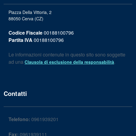
Piazza Della Vittoria, 2
88050 Cerva (CZ)
Codice Fiscale
00188100796
Partita IVA
00188100796
Le informazioni contenute in questo sito sono soggette
ad una
.
Clausola di esclusione della responsabilità
Contatti
Telefono:
0961939201
Fax:
0961939111