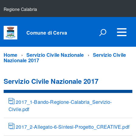
Regione Calabria
Comune di Cerva
Home
Servizio Civile Nazionale
Servizio Civile
Nazionale 2017
Servizio Civile Nazionale 2017
2017_1-Bando-Regione-Calabria_Servizio-
Civile.pdf
2017_2-Allegato-6-Sintesi-Progetto_CREATIVE.pdf