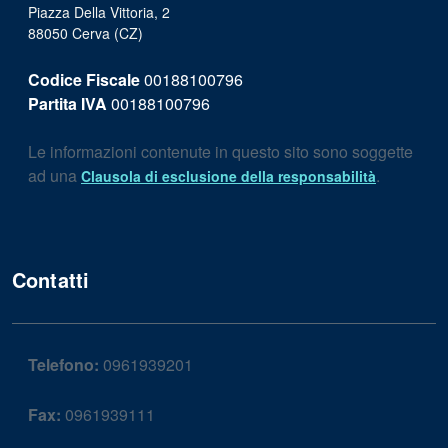
Piazza Della Vittoria, 2
88050 Cerva (CZ)
Codice Fiscale
00188100796
Partita IVA
00188100796
Le informazioni contenute in questo sito sono soggette
ad una
.
Clausola di esclusione della responsabilità
Contatti
Telefono:
0961939201
Fax:
0961939111