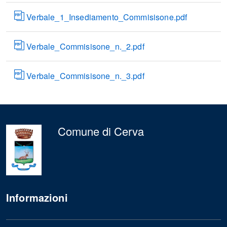
Verbale_1_Insediamento_Commisisone.pdf
Verbale_Commisisone_n._2.pdf
Verbale_Commisisone_n._3.pdf
Comune di Cerva
Informazioni